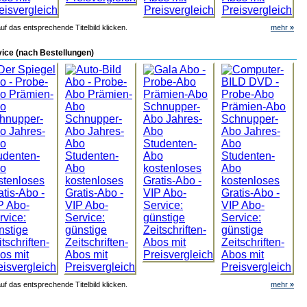
uf das entsprechende Titelbild klicken.
mehr
»
rvice (nach Bestellungen)
uf das entsprechende Titelbild klicken.
mehr
»