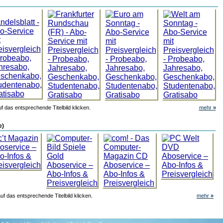
f das entsprechende Titelbild klicken.
mehr
»
e)
uf das entsprechende Titelbild klicken.
mehr
»