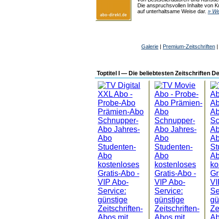
Die anspruchsvollen Inhalte von K
auf unterhaltsame Weise dar.
» We
Galerie
|
Premium-Zeitschriften
Toptitel I — Die beliebtesten Zeitschriften 