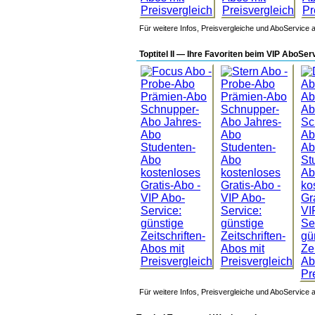
Für weitere Infos, Preisvergleiche und AboService a
Toptitel II — Ihre Favoriten beim VIP AboSe
Für weitere Infos, Preisvergleiche und AboService a