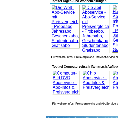
Toptitel Tages- und Wochenzeitungen
Für weitere Infos, Preisvergleiche und AboService au
Toptitel Computerzeitschriften (nach Auflag
Für weitere Infos, Preisvergleiche und AboService a