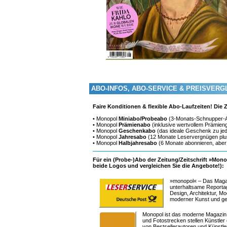
ABO-INFOS, ABO-SERVICE & PREISVERG
Faire Konditionen & flexible Abo-Laufzeiten! Die
• Monopol
Miniabo/Probeabo
(3-Monats-Schnupper-
• Monopol
Prämienabo
(inklusive wertvollem Prämien
• Monopol
Geschenkabo
(das ideale Geschenk zu jed
• Monopol
Jahresabo
(12 Monate Leservergnügen pl
• Monopol
Halbjahresabo
(6 Monate abonnieren, aber
Für ein (Probe-)Abo der Zeitung/Zeitschrift »Mono
beide Logos und vergleichen Sie die Angebote!):
»monopol« – Das Magazi
unterhaltsame Reportag
Design, Architektur, M
moderner Kunst und ge
Monopol ist das moderne Magazin f
und Fotostrecken stellen Künstler
von Bestsellerautoren und Künstle