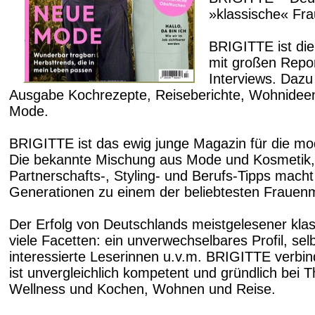
»klassische« Frau
BRIGITTE ist die
mit großen Repor
Interviews. Dazu
Ausgabe Kochrezepte, Reiseberichte, Wohnideen,
Mode.
BRIGITTE ist das ewig junge Magazin für die mo
Die bekannte Mischung aus Mode und Kosmetik, a
Partnerschafts-, Styling- und Berufs-Tipps mach
Generationen zu einem der beliebtesten Frauen
Der Erfolg von Deutschlands meistgelesener klass
viele Facetten: ein unverwechselbares Profil, sel
interessierte Leserinnen u.v.m. BRIGITTE verbi
ist unvergleichlich kompetent und gründlich bei
Wellness und Kochen, Wohnen und Reise.