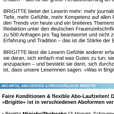
BRIGITTE bietet der Leserin mehr: mehr journal
Tiefe, mehr Gefühle, mehr Kompetenz auf allen
den Trends von heute und ein breiteres Themen
Redaktion unter den deutschen Frauenzeitschrifte
zu 500 Anfragen pro Tag beantwortet und nicht z
Erfahrung und Tradition – das ist die Stärke de
BRIGITTE lässt die Leserin Gefühle anderer erfah
sie daran, sich einfach mal was Gutes zu tun; sie
anzupacken – und bestärkt sie darin, sich durch
ist, dass unsere Leserinnen sagen: »Was in Brigit
ABO-INFOS, ABO-SERVICE & PREISVERGLEICH: BRIGITTE
Faire Konditionen & flexible Abo-Laufzeiten! D
»Brigitte« ist in verschiedenen Aboformen ver
• Brigitte
Miniabo/Probeabo
(3-Monats-Schnupp