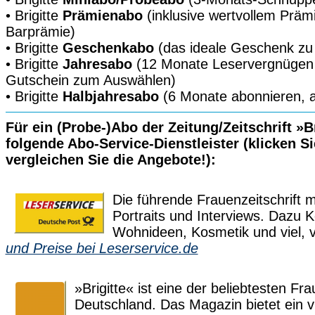
• Brigitte
Prämienabo
(inklusive wertvollem Prä
Barprämie)
• Brigitte
Geschenkabo
(das ideale Geschenk zu 
• Brigitte
Jahresabo
(12 Monate Leservergnügen
Gutschein zum Auswählen)
• Brigitte
Halbjahresabo
(6 Monate abonnieren, a
Für ein (Probe-)Abo der Zeitung/Zeitschrift »B
folgende Abo-Service-Dienstleister (klicken Si
vergleichen Sie die Angebote!):
Die führende Frauenzeitschrift 
Portraits und Interviews. Dazu 
Wohnideen, Kosmetik und viel, 
und Preise bei Leserservice.de
»Brigitte« ist eine der beliebtesten Fra
Deutschland. Das Magazin bietet ein v