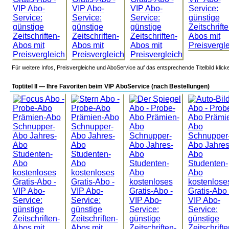
Für weitere Infos, Preisvergleiche und AboService auf das entsprechende Titelbild klick
Toptitel II — Ihre Favoriten beim VIP AboService (nach Bestellungen)